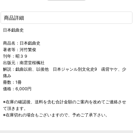
商品詳細
日本戯曲史
商品名：日本戯曲史
著者等：河竹繁俊
刊年：昭３９
出版元：南雲堂桜楓社
解説：戯曲以前、以後他 日本ジャンル別文化史9 函背ヤケ、少
痛み
冊数：1冊
価格：6,000円
※在庫の確認後、送料を含む合計金額のご案内を改めてご連絡させ
て頂きます。
※在庫切れの場合もございますので、予めご了承下さい。