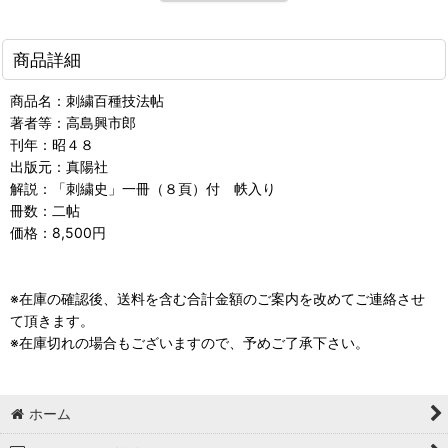
商品詳細
商品名：刺繍百種技法帖
著者等：高島興市郎
刊年：昭４８
出版元：真陽社
解説：「刺繍史」一冊（８頁）付 帙入り
冊数：二帖
価格：8,500円
※在庫の確認後、送料を含む合計金額のご案内を改めてご連絡させ
て頂きます。
※在庫切れの場合もございますので、予めご了承下さい。
ホーム