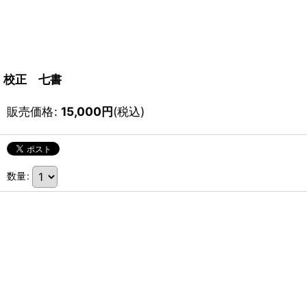
校正 七書
販売価格
:
15,000
円
(税込)
数量
: