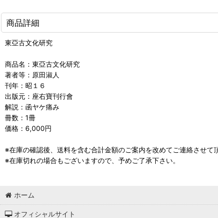
商品詳細
東亞古文化研究
商品名：東亞古文化研究
著者等：原田淑人
刊年：昭１６
出版元：座右寶刊行會
解説：函ヤケ痛み
冊数：1冊
価格：6,000円
※在庫の確認後、送料を含む合計金額のご案内を改めてご連絡させて
※在庫切れの場合もございますので、予めご了承下さい。
ホーム
オフィシャルサイト