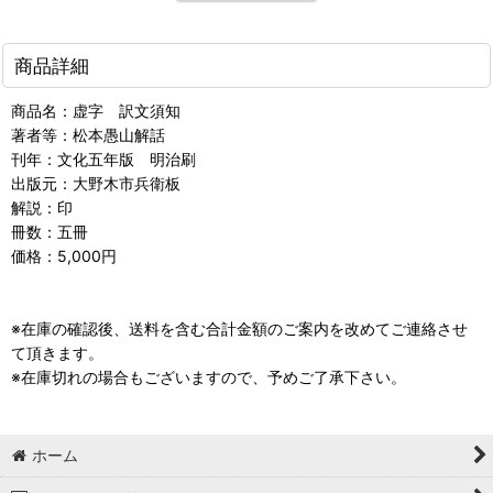
商品詳細
商品名：虚字 訳文須知
著者等：松本愚山解話
刊年：文化五年版 明治刷
出版元：大野木市兵衛板
解説：印
冊数：五冊
価格：5,000円
※在庫の確認後、送料を含む合計金額のご案内を改めてご連絡させ
て頂きます。
※在庫切れの場合もございますので、予めご了承下さい。
ホーム