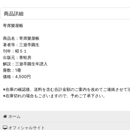
商品詳細
寄席樂屋帳
商品名：寄席樂屋帳
著者等：三遊亭圓生
刊年：昭５１
出版元：青蛙房
解説：三遊亭圓生年譜入
冊数：1冊
価格：4,500円
※在庫の確認後、送料を含む合計金額のご案内を改めてご連絡させて
※在庫切れの場合もございますので、予めご了承下さい。
ホーム
オフィシャルサイト