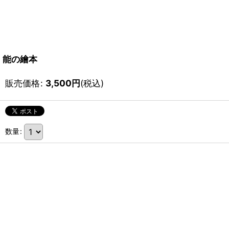
能の繪本
販売価格
:
3,500
円
(税込)
数量
: