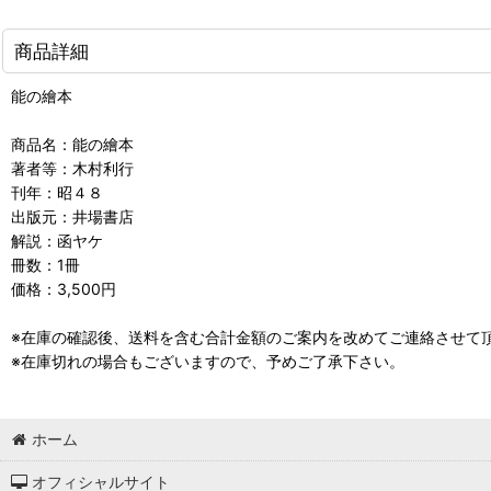
商品詳細
能の繪本
商品名：能の繪本
著者等：木村利行
刊年：昭４８
出版元：井場書店
解説：函ヤケ
冊数：1冊
価格：3,500円
※在庫の確認後、送料を含む合計金額のご案内を改めてご連絡させて
※在庫切れの場合もございますので、予めご了承下さい。
ホーム
オフィシャルサイト