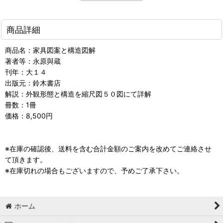
商品詳細
商品名：家具図案と構造図解
著者等：永原與蔵
刊年：大１４
出版元：鈴木書店
解説：外観形態と構造を縮尺図５０図にて詳解
冊数：1冊
価格：8,500円
※在庫の確認後、送料を含む合計金額のご案内を改めてご連絡させ
て頂きます。
※在庫切れの場合もございますので、予めご了承下さい。
ホーム