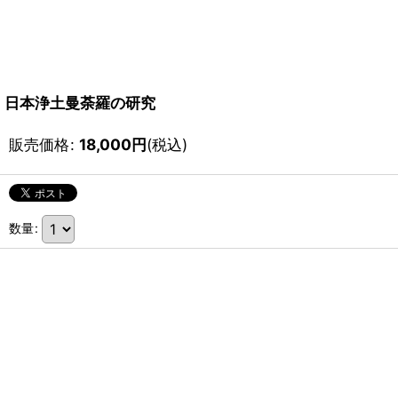
日本浄土曼荼羅の研究
販売価格
:
18,000
円
(税込)
数量
: