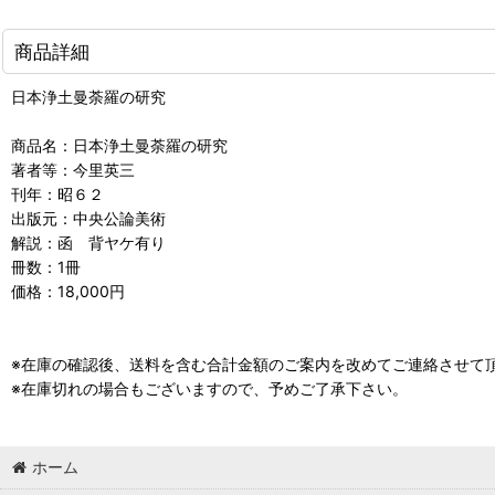
商品詳細
日本浄土曼荼羅の研究
商品名：日本浄土曼荼羅の研究
著者等：今里英三
刊年：昭６２
出版元：中央公論美術
解説：函 背ヤケ有り
冊数：1冊
価格：18,000円
※在庫の確認後、送料を含む合計金額のご案内を改めてご連絡させて
※在庫切れの場合もございますので、予めご了承下さい。
ホーム