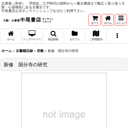
古典籍（和本）、浮世絵、江戸時代の資料から一般古書籍まで幅広く取り扱う大
阪・心斎橋筋にある古書店です。
中尾書店公式オンラインショップをぜひご利用下さい。
カート
ホーム
メニュー
ホーム
トップページへ
商品検索
カテゴリ
ご利用案内
ホーム
>
古書籍目録
>
宗教
>
新修 国分寺の研究
新修 国分寺の研究