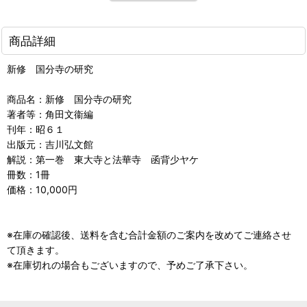
商品詳細
新修 国分寺の研究
商品名：新修 国分寺の研究
著者等：角田文衞編
刊年：昭６１
出版元：吉川弘文館
解説：第一巻 東大寺と法華寺 函背少ヤケ
冊数：1冊
価格：10,000円
※在庫の確認後、送料を含む合計金額のご案内を改めてご連絡させ
て頂きます。
※在庫切れの場合もございますので、予めご了承下さい。