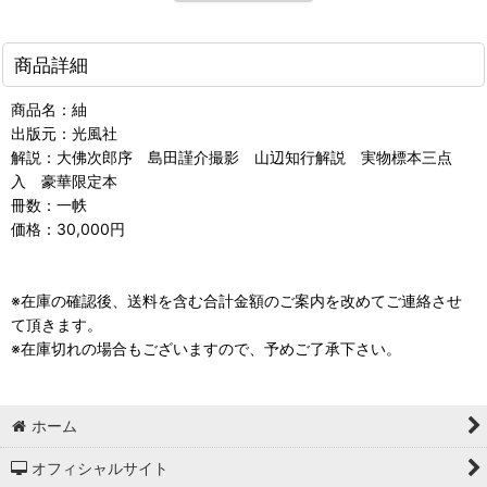
商品詳細
商品名：紬
出版元：光風社
解説：大佛次郎序 島田謹介撮影 山辺知行解説 実物標本三点
入 豪華限定本
冊数：一帙
価格：30,000円
※在庫の確認後、送料を含む合計金額のご案内を改めてご連絡させ
て頂きます。
※在庫切れの場合もございますので、予めご了承下さい。
ホーム
オフィシャルサイト