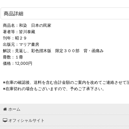
商品詳細
商品名：和染 日本の民家
著者等：皆川泰藏
刊年：昭２９
出版元：マリア畫房
解説：見返し、彩色摺木版 限定３００部 背・函痛み
冊数：１冊
価格：12,000円
※在庫の確認後、送料を含む合計金額のご案内を改めてご連絡させて
※在庫切れの場合もございますので、予めご了承下さい。
ホーム
オフィシャルサイト