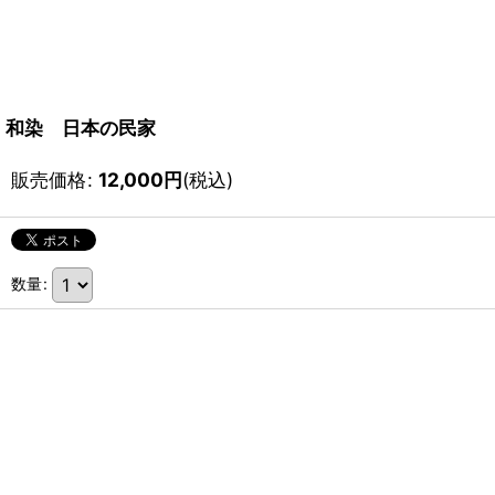
和染 日本の民家
販売価格
:
12,000
円
(税込)
数量
: