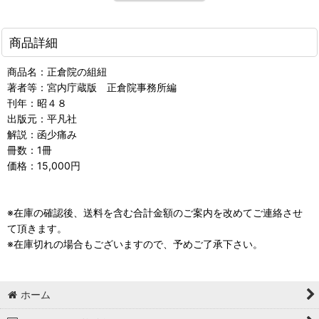
商品詳細
商品名：正倉院の組紐
著者等：宮内庁蔵版 正倉院事務所編
刊年：昭４８
出版元：平凡社
解説：函少痛み
冊数：1冊
価格：15,000円
※在庫の確認後、送料を含む合計金額のご案内を改めてご連絡させ
て頂きます。
※在庫切れの場合もございますので、予めご了承下さい。
ホーム