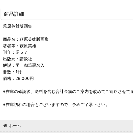
商品詳細
萩原英雄版画集
商品名：萩原英雄版画集
著者等：萩原英雄
刊年：昭５７
出版元：講談社
解説：函 肉筆署名入
冊数：1冊
価格：28,000円
※在庫の確認後、送料を含む合計金額のご案内を改めてご連絡させて
※在庫切れの場合もございますので、予めご了承下さい。
ホーム