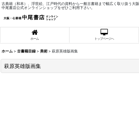
古典籍（和本）、浮世絵、江戸時代の資料から一般古書籍まで幅広く取り扱う大
中尾書店公式オンラインショップをぜひご利用下さい。
ホーム
トップページへ
ホーム
>
古書籍目録
>
美術
>
萩原英雄版画集
萩原英雄版画集