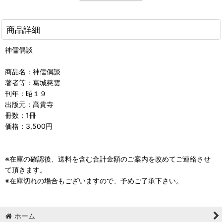
商品詳細
神儒偶談
商品名：神儒偶談
著者等：葛城慈雲
刊年：昭１９
出版元：高貴寺
冊数：1冊
価格：3,500円
※在庫の確認後、送料を含む合計金額のご案内を改めてご連絡させ
て頂きます。
※在庫切れの場合もございますので、予めご了承下さい。
ホーム