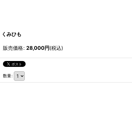
くみひも
販売価格
:
28,000
円
(税込)
数量
: