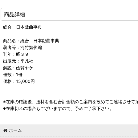
商品詳細
総合 日本戯曲事典
商品名：総合 日本戯曲事典
著者等：河竹繁俊編
刊年：昭３９
出版元：平凡社
解説：函背ヤケ
冊数：1冊
価格：15,000円
※在庫の確認後、送料を含む合計金額のご案内を改めてご連絡させて
※在庫切れの場合もございますので、予めご了承下さい。
ホーム