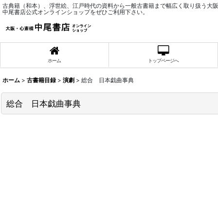
古典籍（和本）、浮世絵、江戸時代の資料から一般古書籍まで幅広く取り扱う大
中尾書店公式オンラインショップをぜひご利用下さい。
ホーム
トップページへ
ホーム
>
古書籍目録
>
演劇
>
総合 日本戯曲事典
総合 日本戯曲事典