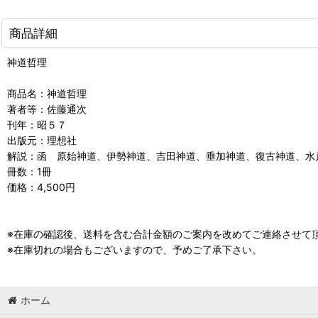
商品詳細
神道哲理
商品名：神道哲理
著者等：佐藤通次
刊年：昭５７
出版元：理想社
解説：函 原始神道、伊勢神道、吉田神道、垂加神道、復古神道、水
冊数：1冊
価格：4,500円
※在庫の確認後、送料を含む合計金額のご案内を改めてご連絡させて
※在庫切れの場合もございますので、予めご了承下さい。
ホーム