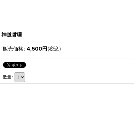
神道哲理
販売価格
:
4,500
円
(税込)
数量
: