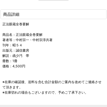
商品詳細
正法眼蔵全巻要解
商品名：正法眼蔵全巻要解
著者等：中村宗一・中村宗淳共著
刊年：昭５４
出版元：誠信書房
解説：函少汚 帯
冊数：1冊
価格：4,500円
※在庫の確認後、送料を含む合計金額のご案内を改めてご連絡させ
て頂きます。
※在庫切れの場合もございますので、予めご了承下さい。