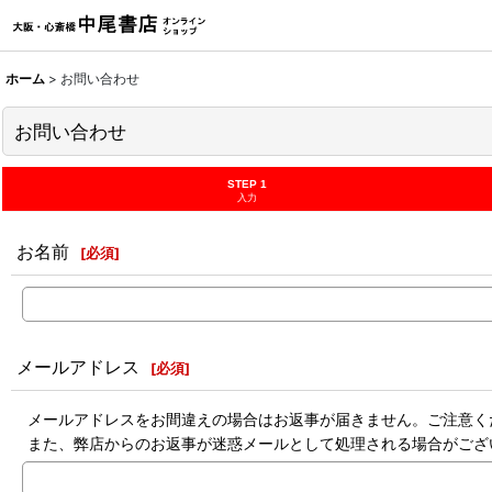
ホーム
>
お問い合わせ
お問い合わせ
STEP 1
入力
お名前
[
必須
]
メールアドレス
[
必須
]
メールアドレスをお間違えの場合はお返事が届きません。ご注意く
また、弊店からのお返事が迷惑メールとして処理される場合がござ