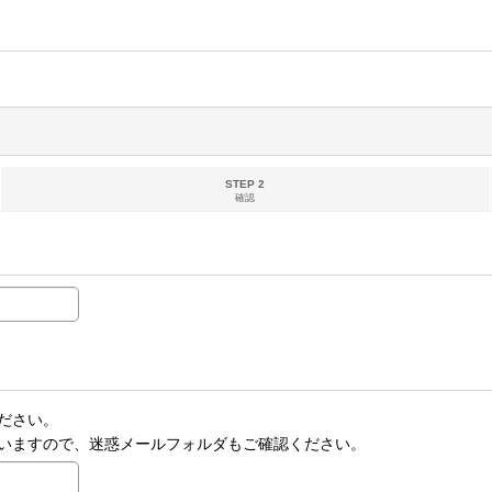
STEP 2
確認
ださい。
いますので、迷惑メールフォルダもご確認ください。