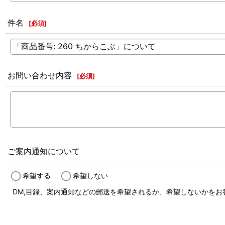
件名
[
必須
]
お問い合わせ内容
[
必須
]
ご案内通知について
希望する
希望しない
DM,目録、案内通知などの郵送を希望されるか、希望しないかをお